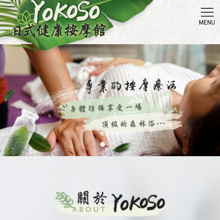
按摩
高雄按摩
鹽埕按摩
日式按摩
高雄日式按摩