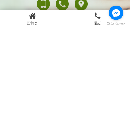
回首頁
電話
075319025
0938-781898
p5319025@kimo.com
高雄市鹽埕區莒光街197號7樓之3
回首頁
關於我們