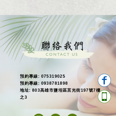
預約專線: 075319025
預約專線: 0938781898
地址: 803高雄市鹽埕區莒光街197號7樓
之3