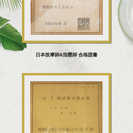
日本按摩師&指壓師 合格證書